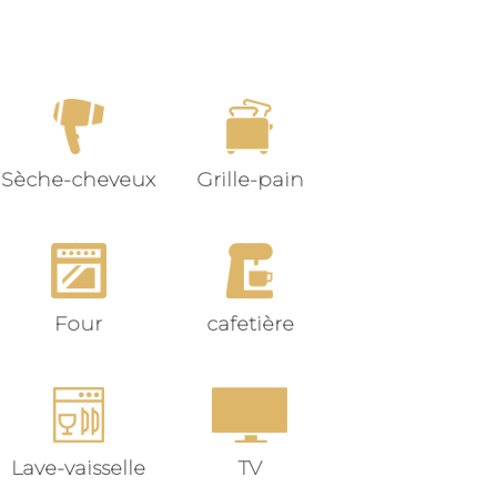
Sèche-cheveux
Grille-pain
Four
cafetière
Lave-vaisselle
TV