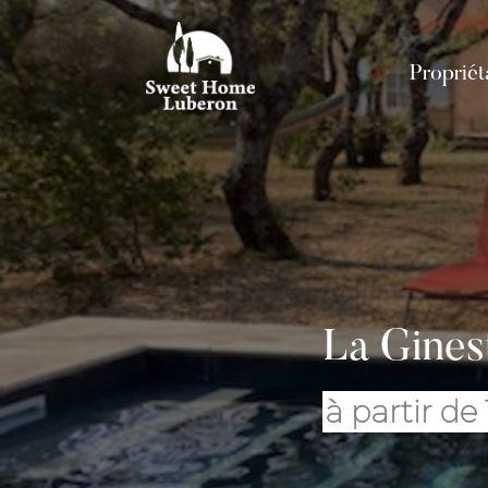
Propriét
La Gines
à partir de