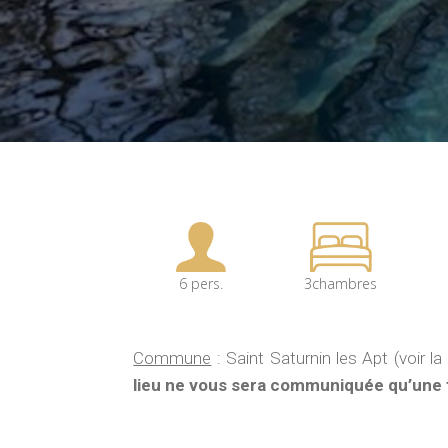
6 pers.
3chambres
Commune
: Saint Saturnin les Apt (voir l
lieu ne vous sera communiquée qu’une f