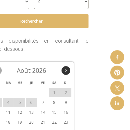
les disponibilités en consultant le
ci-dessous :
Août 2026
›
MA
ME
JE
VE
SA
DI
1
2
4
5
6
7
8
9
11
12
13
14
15
16
18
19
20
21
22
23