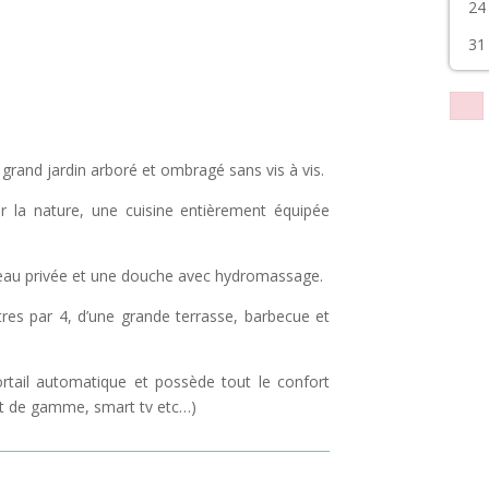
24
31
grand jardin arboré et ombragé sans vis à vis.
r la nature, une cuisine entièrement équipée
d’eau privée et une douche avec hydromassage.
tres par 4, d’une grande terrasse, barbecue et
ortail automatique et possède tout le confort
aut de gamme, smart tv etc…)