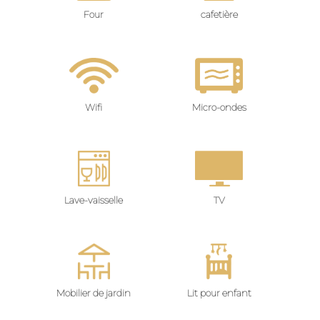
Four
cafetière
Wifi
Micro-ondes
Lave-vaisselle
TV
Mobilier de jardin
Lit pour enfant