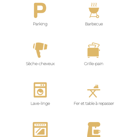
Parking
Barbecue
Sèche-cheveux
Grille-pain
Lave-linge
Fer et table à repasser