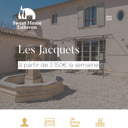
Les Jacquets
à partir de 3 150€ la semaine