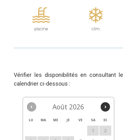
piscine
clim.
Vérifier les disponibilités en consultant le
calendrier ci-dessous :
‹
Août 2026
›
LU
MA
ME
JE
VE
SA
DI
1
2