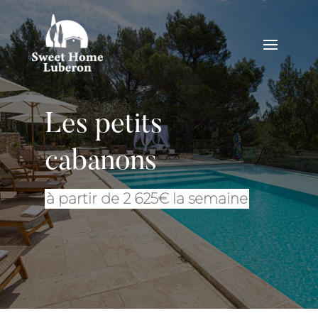
Les petits
cabanons
à partir de 2 625€ la semaine