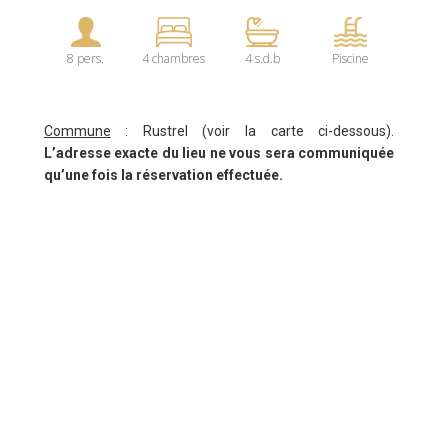
8 pers.
4 chambres
4 s.d.b
Piscine
Commune
: Rustrel (voir la carte ci-dessous).
L’adresse exacte du lieu ne vous sera communiquée
qu’une fois la réservation effectuée.