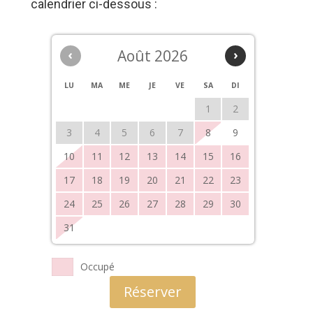
calendrier ci-dessous :
‹
Août 2026
›
LU
MA
ME
JE
VE
SA
DI
1
2
3
4
5
6
7
8
9
10
11
12
13
14
15
16
17
18
19
20
21
22
23
24
25
26
27
28
29
30
31
Occupé
Réserver