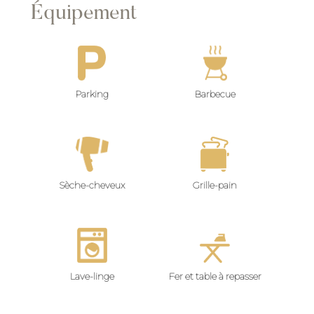
Équipement
Parking
Barbecue
Sèche-cheveux
Grille-pain
Lave-linge
Fer et table à repasser