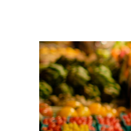
Propriét