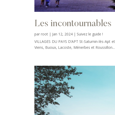
Les incontournables
par
root
|
Jan 12, 2024
|
Suivez le guide !
VILLAGES DU PAYS D’APT St-Saturnin-lès-Apt et 
Viens, Buoux, Lacoste, Ménerbes et Roussillon..