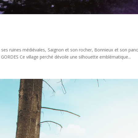
ses ruines médiévales, Saignon et son rocher, Bonnieux et son pan
. GORDES Ce village perché dévoile une silhouette emblématique...