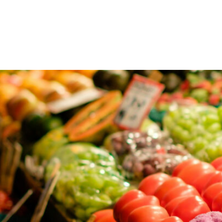
aires
Vacanciers
Suivez le guide !
Contact