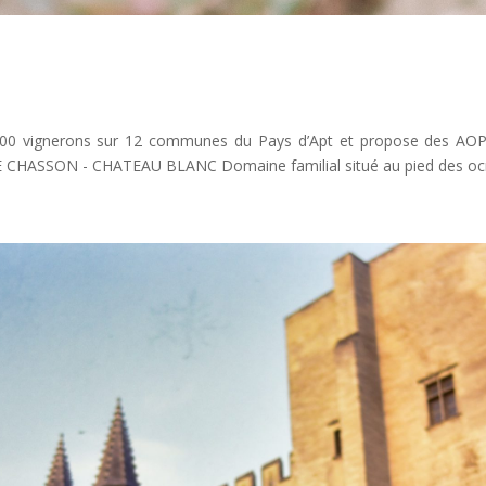
00 vignerons sur 12 communes du Pays d’Apt et propose des AOP L
LE CHASSON - CHATEAU BLANC Domaine familial situé au pied des ocre