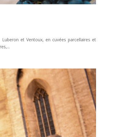
uberon et Ventoux, en cuvées parcellaires et
s,...