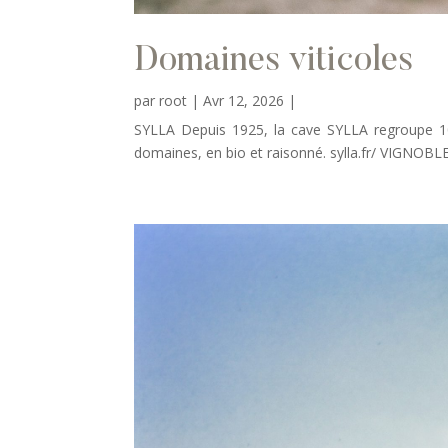
Domaines viticoles
par
root
|
Avr 12, 2026
|
SYLLA Depuis 1925, la cave SYLLA regroupe 1
domaines, en bio et raisonné. sylla.fr/ VIGNOB