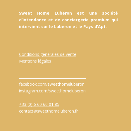
Sweet Home Luberon est une société
d’intendance et de conciergerie premium qui
intervient sur le Luberon et le Pays d’Apt.
Conditions générales de vente
Mentions légales
facebook.com/sweethomeluberon
instagram.com/sweethomeluberon
+33 (0) 6 60 60 01 85
contact@sweethomeluberon.fr