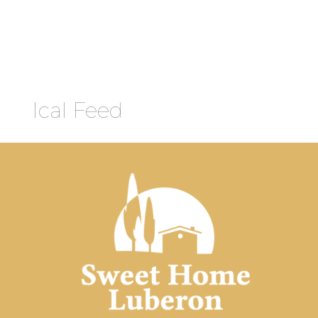
Ical Feed