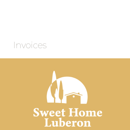
Invoices