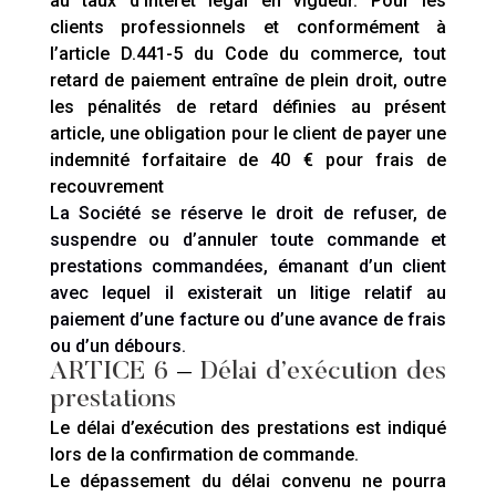
au taux d’intérêt légal en vigueur. Pour les
clients professionnels et conformément à
l’article D.441-5 du Code du commerce, tout
retard de paiement entraîne de plein droit, outre
les pénalités de retard définies au présent
article, une obligation pour le client de payer une
indemnité forfaitaire de 40
€
pour frais de
recouvrement
La Société se réserve le droit de refuser, de
suspendre ou d’annuler toute commande et
prestations commandées, émanant d’un client
avec lequel il existerait un litige relatif au
paiement d’une facture ou d’une avance de frais
ou d’un débours.
ARTICE 6
–
Délai d’exécution des
prestations
Le délai d’exécution des prestations est indiqué
lors de la confirmation de commande.
Le dépassement du délai convenu ne pourra