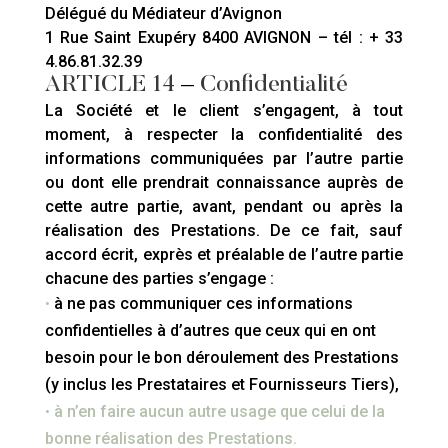
Délégué du Médiateur d’Avignon
1 Rue Saint Exupéry 8400 AVIGNON – tél : + 33
4.86.81.32.39
ARTICLE 14
–
Confidentialité
La Société et le client s’engagent, à tout
moment, à respecter la confidentialité des
informations communiquées par l’autre partie
ou dont elle prendrait connaissance auprès de
cette autre partie, avant, pendant ou après la
réalisation des Prestations. De ce fait, sauf
accord écrit, exprès et préalable de l’autre partie
chacune des parties s’engage :
•
à ne pas communiquer ces informations
confidentielles à d’autres que ceux qui en ont
besoin pour le bon déroulement des Prestations
(y inclus les Prestataires et Fournisseurs Tiers),
•
à n’en faire aucun autre usage que celui de la
bonne réalisation des Prestations.