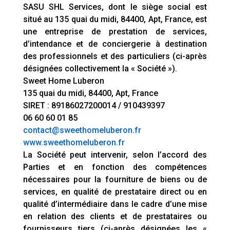
SASU SHL Services, dont le siège social est
situé au 135 quai du midi, 84400, Apt, France, est
une entreprise de prestation de services,
d’intendance et de conciergerie à destination
des professionnels et des particuliers (ci-après
désignées collectivement la « Société »).
Sweet Home Luberon
135 quai du midi, 84400, Apt, France
SIRET : 89186027200014 / 910439397
06 60 60 01 85
contact@sweethomeluberon.fr
www.sweethomeluberon.fr
La Société peut intervenir, selon l’accord des
Parties et en fonction des compétences
nécessaires pour la fourniture de biens ou de
services, en qualité de prestataire direct ou en
qualité d’intermédiaire dans le cadre d’une mise
en relation des clients et de prestataires ou
fournisseurs tiers (ci-après désignées les «