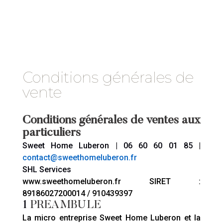
Conditions générales de
vente
Conditions générales de ventes aux
particuliers
Sweet Home Luberon | 06 60 60 01 85 |
contact@sweethomeluberon.fr
SHL Services
www.sweethomeluberon.fr
SIRET :
89186027200014 / 910439397
1
PREAMBULE
La micro entreprise Sweet Home Luberon et la